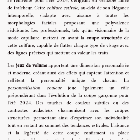
se réinvente pour l'été 2024, s'érigeant en véritable alliée
de fraîcheur. Cette
coiffure estivale
, au-delà de son élégance
intemporelle, s'adapte avec aisance à toutes les
morphologies faciales, proposant une polyvalence
séduisante. Les professionnels, tels qu'un visionnaire de la
mode capillaire, mettent en avant la
coupe structurée
de
cette coiffure, capable de flatter chaque type de visage avec
des lignes précises qui mettent en valeur les traits.
Les
jeux de volume
apportent une dimension personnalisée
et moderne, créant ainsi des effets qui captent l'attention et
reflètent la personnalité unique de chacun. La
personnalisation couleur
joue également un rôle
prépondérant dans l'évolution de la coupe garçonne pour
l'été 2024. Des touches de couleur subtiles ou des
contrastes audacieux s'harmonisent avec les coupes
structurées, permettant ainsi d'exprimer son individualité
tout en restant au sommet des tendances estivales. L'aisance
et la légèreté de cette coupe confirment sa place