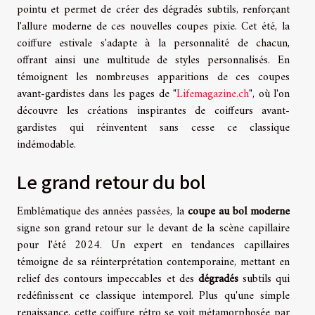
pointu et permet de créer des dégradés subtils, renforçant
l'allure moderne de ces nouvelles coupes pixie. Cet été, la
coiffure estivale s'adapte à la personnalité de chacun,
offrant ainsi une multitude de styles personnalisés. En
témoignent les nombreuses apparitions de ces coupes
avant-gardistes dans les pages de "
Lifemagazine.ch
", où l'on
découvre les créations inspirantes de coiffeurs avant-
gardistes qui réinventent sans cesse ce classique
indémodable.
Le grand retour du bol
Emblématique des années passées, la
coupe au bol moderne
signe son grand retour sur le devant de la scène capillaire
pour l'été 2024. Un expert en tendances capillaires
témoigne de sa réinterprétation contemporaine, mettant en
relief des contours impeccables et des
dégradés
subtils qui
redéfinissent ce classique intemporel. Plus qu'une simple
renaissance, cette coiffure rétro se voit métamorphosée par