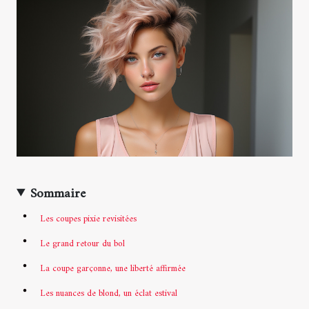
Sommaire
Les coupes pixie revisitées
Le grand retour du bol
La coupe garçonne, une liberté affirmée
Les nuances de blond, un éclat estival