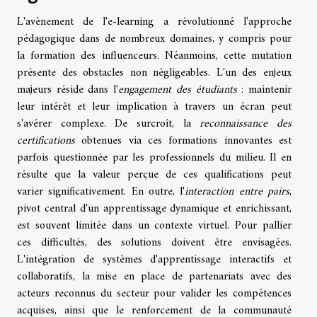
L'avènement de l'e-learning a révolutionné l'approche
pédagogique dans de nombreux domaines, y compris pour
la formation des influenceurs. Néanmoins, cette mutation
présente des obstacles non négligeables. L'un des enjeux
majeurs réside dans l'
engagement des étudiants
: maintenir
leur intérêt et leur implication à travers un écran peut
s'avérer complexe. De surcroît, la
reconnaissance des
certifications
obtenues via ces formations innovantes est
parfois questionnée par les professionnels du milieu. Il en
résulte que la valeur perçue de ces qualifications peut
varier significativement. En outre, l'
interaction entre pairs
,
pivot central d'un apprentissage dynamique et enrichissant,
est souvent limitée dans un contexte virtuel. Pour pallier
ces difficultés, des solutions doivent être envisagées.
L'intégration de systèmes d'apprentissage interactifs et
collaboratifs, la mise en place de partenariats avec des
acteurs reconnus du secteur pour valider les compétences
acquises, ainsi que le renforcement de la communauté