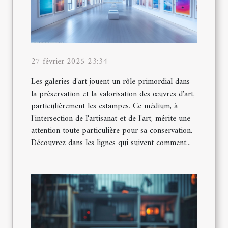
27 février 2025 23:34
Les galeries d'art jouent un rôle primordial dans
la préservation et la valorisation des œuvres d'art,
particulièrement les estampes. Ce médium, à
l'intersection de l'artisanat et de l'art, mérite une
attention toute particulière pour sa conservation.
Découvrez dans les lignes qui suivent comment...