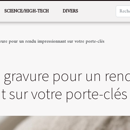
SCIENCE/HIGH-TECH
DIVERS
vure pour un rendu impressionnant sur votre porte-clés
 gravure pour un ren
 sur votre porte-clés