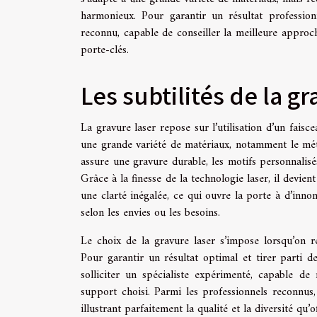
harmonieux. Pour garantir un résultat profession
reconnu, capable de conseiller la meilleure approc
porte-clés.
Les subtilités de la gr
La gravure laser repose sur l’utilisation d’un fais
une grande variété de matériaux, notamment le méta
assure une gravure durable, les motifs personnalisés
Grâce à la finesse de la technologie laser, il devien
une clarté inégalée, ce qui ouvre la porte à d’inno
selon les envies ou les besoins.
Le choix de la gravure laser s’impose lorsqu’on r
Pour garantir un résultat optimal et tirer parti d
solliciter un spécialiste expérimenté, capable de 
support choisi. Parmi les professionnels reconnus
illustrant parfaitement la qualité et la diversité qu’