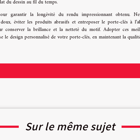
clat du dessin au fil du temps.
pour garantir la longévité du rendu impressionnant obtenu. Ne
doux, éviter les produits abrasifs et entreposer le porte-clés à l’a
ur conserver la brillance et la netteté du motif. Adopter ces meil
e le design personnalisé de votre porte-clés, en maintenant la qualité
Sur le même sujet