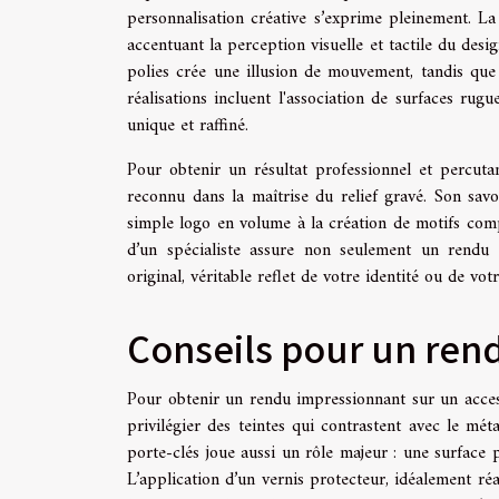
personnalisation créative s’exprime pleinement. La 
accentuant la perception visuelle et tactile du des
polies crée une illusion de mouvement, tandis que 
réalisations incluent l'association de surfaces rug
unique et raffiné.
Pour obtenir un résultat professionnel et percuta
reconnu dans la maîtrise du relief gravé. Son savoi
simple logo en volume à la création de motifs compl
d’un spécialiste assure non seulement un rendu es
original, véritable reflet de votre identité ou de vo
Conseils pour un ren
Pour obtenir un rendu impressionnant sur un acces
privilégier des teintes qui contrastent avec le mét
porte-clés joue aussi un rôle majeur : une surface 
L’application d’un vernis protecteur, idéalement ré