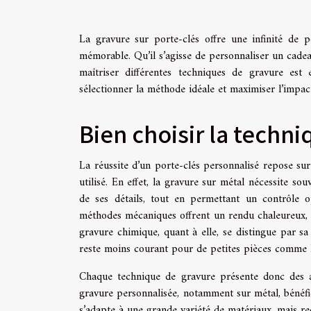
La gravure sur porte-clés offre une infinité de 
mémorable. Qu’il s’agisse de personnaliser un cadeau
maîtriser différentes techniques de gravure est
sélectionner la méthode idéale et maximiser l’impact
Bien choisir la techn
La réussite d’un porte-clés personnalisé repose su
utilisé. En effet, la gravure sur métal nécessite sou
de ses détails, tout en permettant un contrôle o
méthodes mécaniques offrent un rendu chaleureux, 
gravure chimique, quant à elle, se distingue par sa 
reste moins courant pour de petites pièces comme le
Chaque technique de gravure présente donc des av
gravure personnalisée, notamment sur métal, bénéfi
s’adapte à une grande variété de matériaux, mais r