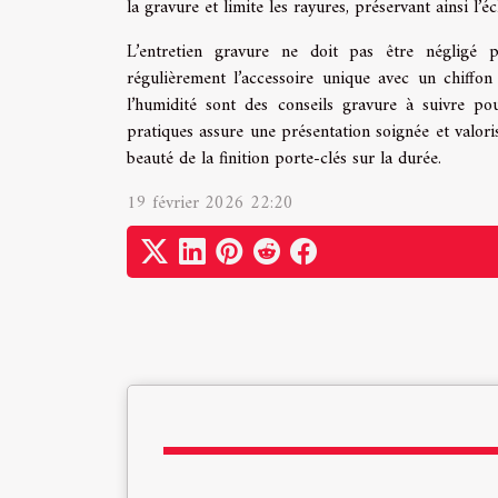
la gravure et limite les rayures, préservant ainsi l’é
L’entretien gravure ne doit pas être négligé 
régulièrement l’accessoire unique avec un chiffon 
l’humidité sont des conseils gravure à suivre po
pratiques assure une présentation soignée et valoris
beauté de la finition porte-clés sur la durée.
19 février 2026 22:20