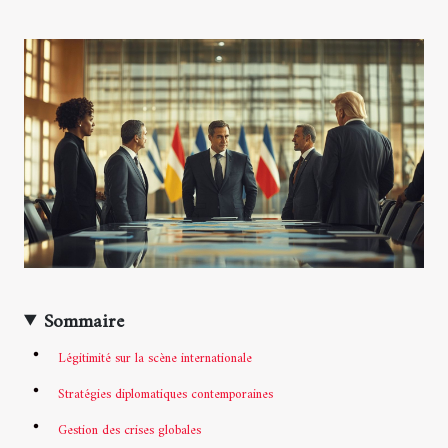
Sommaire
Légitimité sur la scène internationale
Stratégies diplomatiques contemporaines
Gestion des crises globales