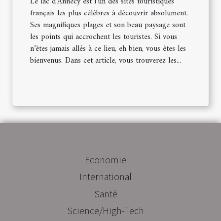
Le lac d’Annecy est l’un des sites touristiques
français les plus célèbres à découvrir absolument.
Ses magnifiques plages et son beau paysage sont
les points qui accrochent les touristes. Si vous
n’êtes jamais allés à ce lieu, eh bien, vous êtes les
bienvenus. Dans cet article, vous trouverez les...
Economie
International
Santé
Science/High-Tech