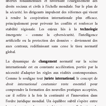
libertés fondamentales et favorisant l’élargissement des
droits sociaux et civils à l’échelle mondiale. Sur le plan de
la
sécurité
, les dirigeants impulsent des réformes qui visent
à rendre la coopération internationale plus efficace,
principalement pour prévenir les conflits et renforcer la
stabilité régionale. Les enjeux liés à la
technologie
émergente – comme la cybersécurité, l’intelligence
artificielle ou la protection des données – deviennent des
axes centraux, redéfinissant sans cesse le tissu normatif
global.
La dynamique de
changement
normatif sur la scène
internationale est en constante accélération, portée par la
nécessité d’adapter les règles aux réalités contemporaines.
Comme le souligne tout
juriste international
, le concept de
droit international coutumier
reste essentiel pour
comprendre la formation des nouvelles pratiques acceptées,
car il reflète à la fois la continuité et l’innovation dans
l’ordre juridique mondial. Un équilibre subtil s’opère entre