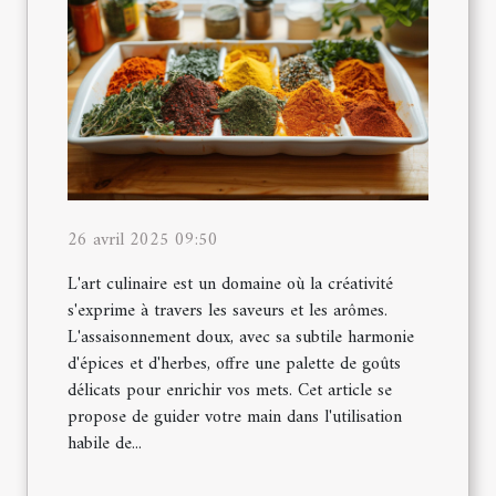
26 avril 2025 09:50
L'art culinaire est un domaine où la créativité
s'exprime à travers les saveurs et les arômes.
L'assaisonnement doux, avec sa subtile harmonie
d'épices et d'herbes, offre une palette de goûts
délicats pour enrichir vos mets. Cet article se
propose de guider votre main dans l'utilisation
habile de...